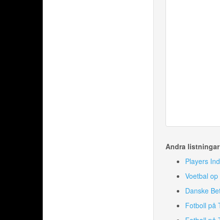
Andra listninga
Players Ind
Voetbal op
Danske Bet
Fotboll på