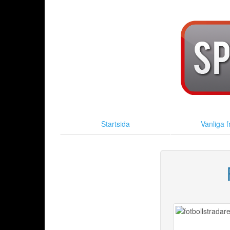
Startsida
Vanliga f