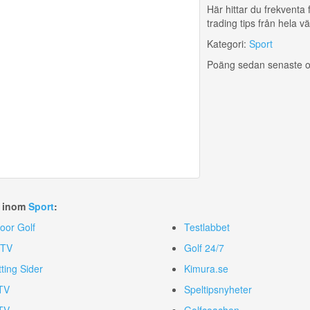
Här hittar du frekventa 
trading tips från hela v
Kategori:
Sport
Poäng sedan senaste 
r inom
Sport
:
oor Golf
Testlabbet
 TV
Golf 24/7
ting Sider
Kimura.se
 TV
Speltipsnyheter